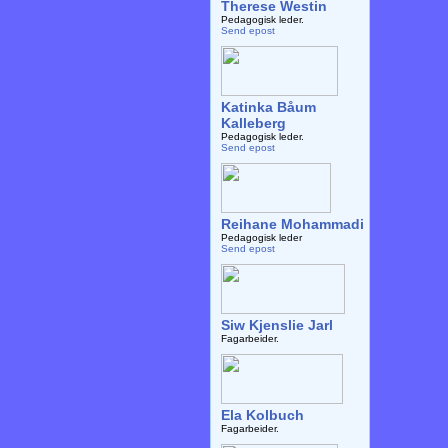
Therese Westin
Pedagogisk leder.
Send epost
Katinka Båum
Kalleberg
Pedagogisk leder.
Send epost
Reihane Mohammadi
Pedagogisk leder
Send epost
Siw Kjenslie Jarl
Fagarbeider.
Ela Kolbuch
Fagarbeider.